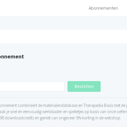
Abonnementen
bonnement
Bestellen
onnement combineert de materialendatabase en Therapedia Basis met de 
k je snel en eenvoudig werkbladen en spelletjes op basis van onze oefeni
t 90 downloadcredits en geniet van ongeveer 5% korting in de webshop.