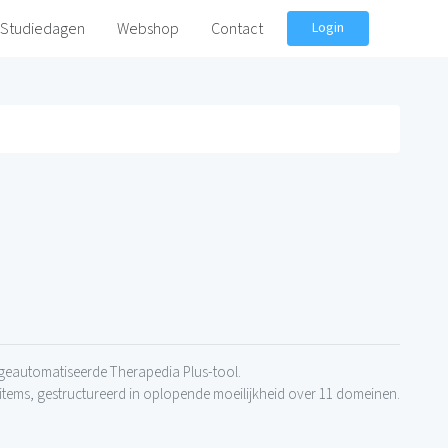
Studiedagen
Webshop
Contact
Login
geautomatiseerde Therapedia Plus-tool.
tems, gestructureerd in oplopende moeilijkheid over 11 domeinen.