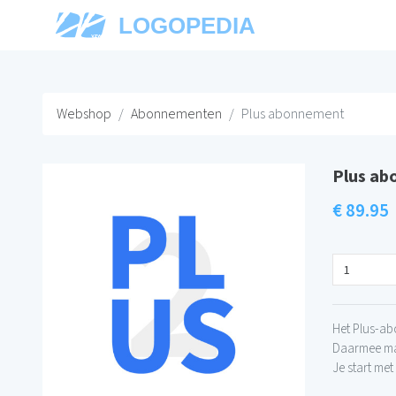
LOGOPEDIA
Webshop
Abonnementen
Plus abonnement
Plus a
€ 89.95
Het Plus-ab
Daarmee maa
Je start me