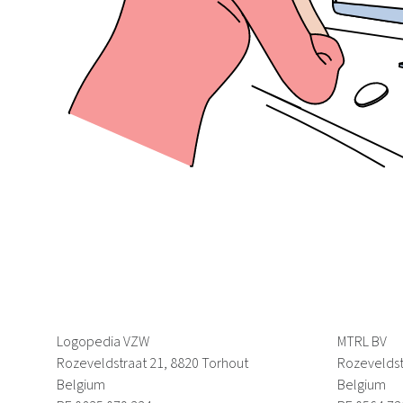
Logopedia VZW
MTRL BV
Rozeveldstraat 21, 8820 Torhout
Rozeveldst
Belgium
Belgium