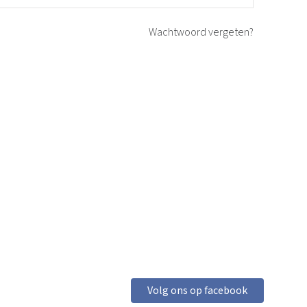
Wachtwoord vergeten?
Volg ons op facebook