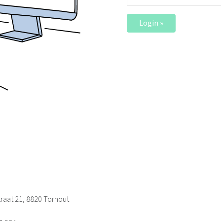
Login »
raat 21, 8820 Torhout